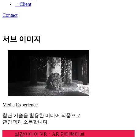
ㆍClient
Contact
서브 이미지
Media Experience
첨단 기술을 활용한 미디어 작품으로
관람객과 소통합니다
전체
실감미디어
VRㆍAR
인터랙티브