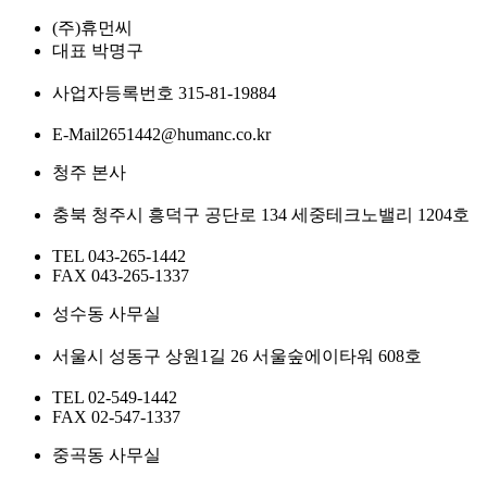
(주)휴먼씨
대표
박명구
사업자등록번호
315-81-19884
E-Mail
2651442@humanc.co.kr
청주 본사
충북 청주시 흥덕구 공단로 134 세중테크노밸리 1204호
TEL
043-265-1442
FAX
043-265-1337
성수동 사무실
서울시 성동구 상원1길 26 서울숲에이타워 608호
TEL
02-549-1442
FAX
02-547-1337
중곡동 사무실