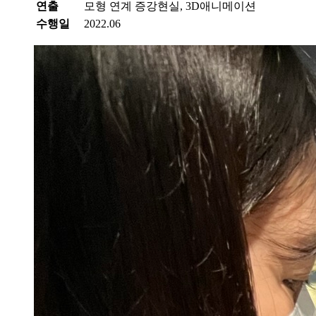
연출
모형 연계 증강현실, 3D애니메이션
수행일
2022.06