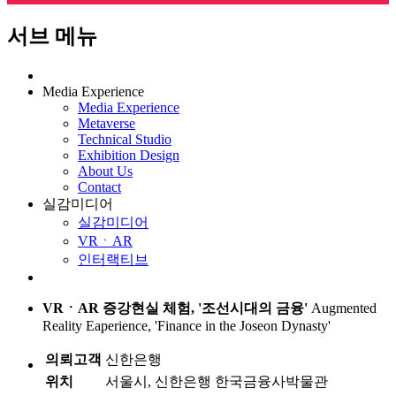
서브 메뉴
Media Experience
Media Experience
Metaverse
Technical Studio
Exhibition Design
About Us
Contact
실감미디어
실감미디어
VRㆍAR
인터랙티브
VRㆍAR
증강현실 체험, '조선시대의 금융'
Augmented
Reality Eaperience, 'Finance in the Joseon Dynasty'
의뢰고객
신한은행
위치
서울시, 신한은행 한국금융사박물관