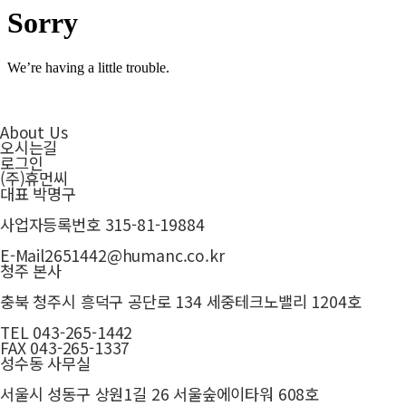
About Us
오시는길
로그인
(주)휴먼씨
대표
박명구
사업자등록번호
315-81-19884
E-Mail
2651442@humanc.co.kr
청주 본사
충북 청주시 흥덕구 공단로 134 세중테크노밸리 1204호
TEL
043-265-1442
FAX
043-265-1337
성수동 사무실
서울시 성동구 상원1길 26 서울숲에이타워 608호