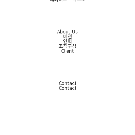
About Us
비전
연혁
조직구성
Client
Contact
Contact