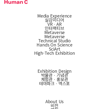
Media Experience
실감미디어
VRㆍAR
인터랙티브
Metaverse
Metaverse
Technical Studio
Hands On Science
SciArt
High-Tech Exhibition
Exhibition Design
박물관ㆍ기념관
체험관ㆍ홍보관
테마파크ㆍ엑스포
About Us
비전