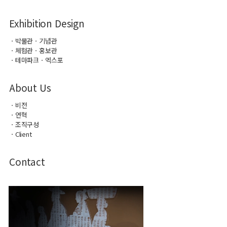
Exhibition Design
ㆍ박물관ㆍ기념관
ㆍ체험관ㆍ홍보관
ㆍ테마파크ㆍ엑스포
About Us
ㆍ비전
ㆍ연혁
ㆍ조직구성
ㆍClient
Contact