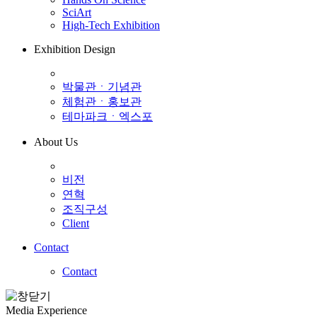
SciArt
High-Tech Exhibition
Exhibition Design
박물관ㆍ기념관
체험관ㆍ홍보관
테마파크ㆍ엑스포
About Us
비전
연혁
조직구성
Client
Contact
Contact
Media Experience