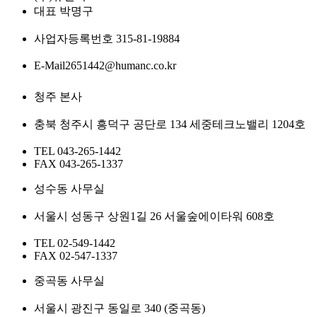
대표
박명구
사업자등록번호
315-81-19884
E-Mail
2651442@humanc.co.kr
청주 본사
충북 청주시 흥덕구 공단로 134 세중테크노밸리 1204호
TEL
043-265-1442
FAX
043-265-1337
성수동 사무실
서울시 성동구 상원1길 26 서울숲에이타워 608호
TEL
02-549-1442
FAX
02-547-1337
중곡동 사무실
서울시 광진구 동일로 340 (중곡동)