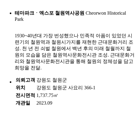
테마파크ㆍ엑스포
철원역사공원
Cheorwon Historical
Park
1930~40년대 가장 번성했으나 민족적 아픔이 있었던 시
련기의 철원역과 철원시가지를 재현한 근대문화거리 조
성. 천 년 전 쇠벌 철원에서 백년 후의 미래 철월까지 철
원의 모습을 담은 철원역사문화전시관 조성. 근대문화거
리와 철원역사문화전시관을 통해 철원의 정체성을 담고
희망을 전달.
의뢰고객
강원도 철원군
위치
강원도 철원군 사요리 366-1
전시면적
1,737.75㎡
개관일
2023.09