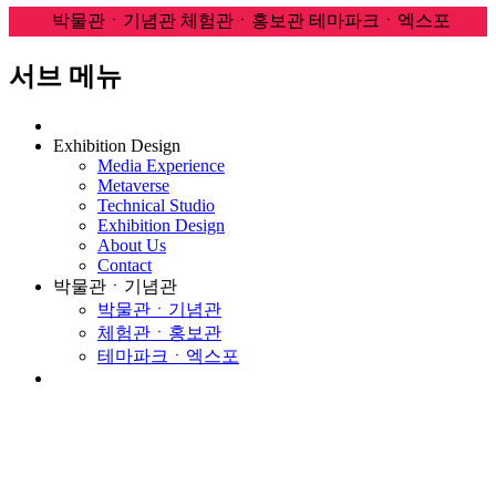
전체
박물관ㆍ기념관
체험관ㆍ홍보관
테마파크ㆍ엑스포
서브 메뉴
Exhibition Design
Media Experience
Metaverse
Technical Studio
Exhibition Design
About Us
Contact
박물관ㆍ기념관
박물관ㆍ기념관
체험관ㆍ홍보관
테마파크ㆍ엑스포