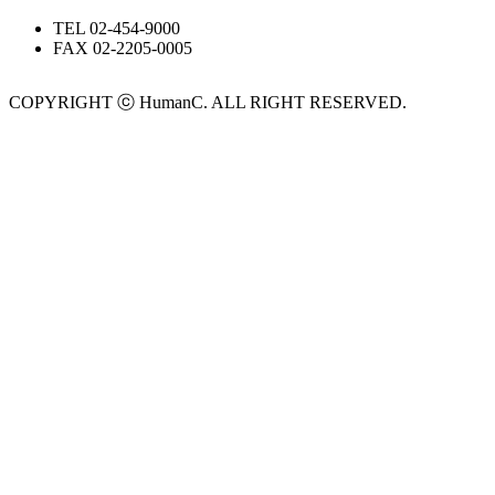
TEL
02-454-9000
FAX
02-2205-0005
COPYRIGHT ⓒ HumanC. ALL RIGHT RESERVED.