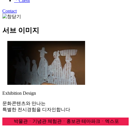
ㆍClient
Contact
서브 이미지
Exhibition Design
문화콘텐츠와 만나는
특별한 전시경험을 디자인합니다
전체
박물관ㆍ기념관
체험관ㆍ홍보관
테마파크ㆍ엑스포