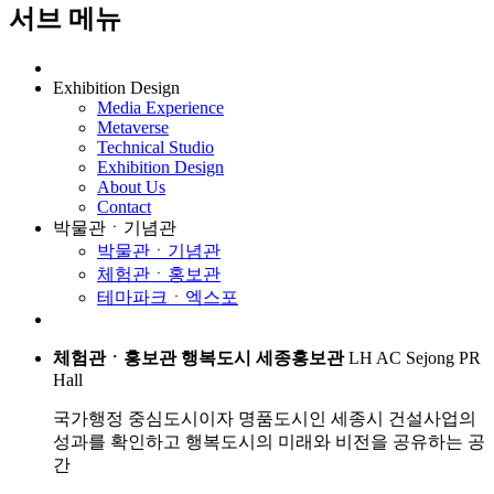
서브 메뉴
Exhibition Design
Media Experience
Metaverse
Technical Studio
Exhibition Design
About Us
Contact
박물관ㆍ기념관
박물관ㆍ기념관
체험관ㆍ홍보관
테마파크ㆍ엑스포
체험관ㆍ홍보관
행복도시 세종홍보관
LH AC Sejong PR
Hall
국가행정 중심도시이자 명품도시인 세종시 건설사업의
성과를 확인하고 행복도시의 미래와 비전을 공유하는 공
간