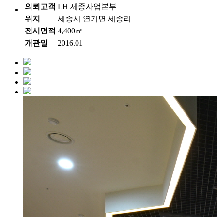
의뢰고객
LH 세종사업본부
위치
세종시 연기면 세종리
전시면적
4,400㎡
개관일
2016.01