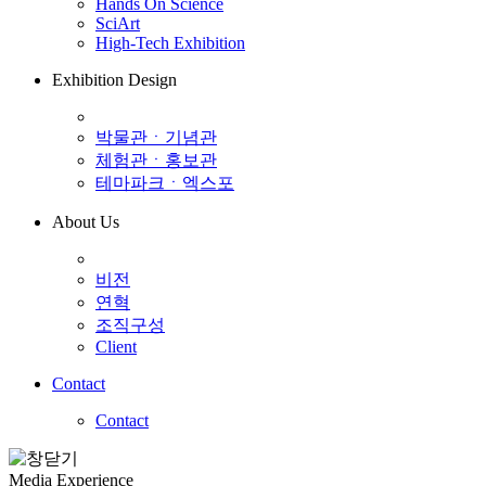
Hands On Science
SciArt
High-Tech Exhibition
Exhibition Design
박물관ㆍ기념관
체험관ㆍ홍보관
테마파크ㆍ엑스포
About Us
비전
연혁
조직구성
Client
Contact
Contact
Media Experience