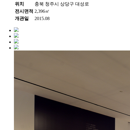
위치
충북 청주시 상당구 대성로
전시면적
2,396㎡
개관일
2015.08