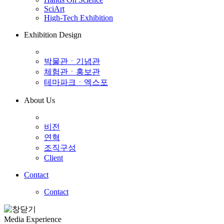
SciArt
High-Tech Exhibition
Exhibition Design
박물관ㆍ기념관
체험관ㆍ홍보관
테마파크ㆍ엑스포
About Us
비전
연혁
조직구성
Client
Contact
Contact
Media Experience