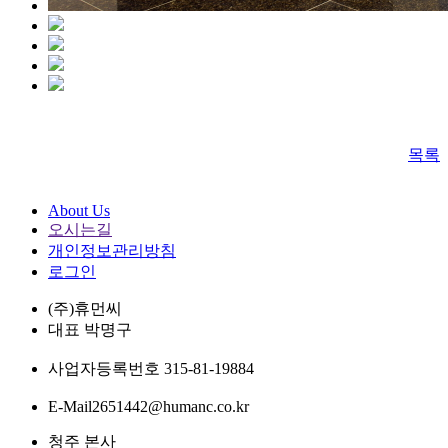
목록
About Us
오시는길
개인정보관리방침
로그인
(주)휴먼씨
대표
박명구
사업자등록번호
315-81-19884
E-Mail
2651442@humanc.co.kr
청주 본사