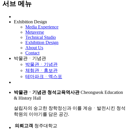
서브 메뉴
Exhibition Design
Media Experience
Metaverse
Technical Studio
Exhibition Design
About Us
Contact
박물관ㆍ기념관
박물관ㆍ기념관
체험관ㆍ홍보관
테마파크ㆍ엑스포
박물관ㆍ기념관
청석교육역사관
Cheongseok Education
& History Hall
설립자의 숭고한 창학정신과 이를 계승ㆍ발전시킨 청석
학원의 이야기를 담은 공간.
의뢰고객
청주대학교