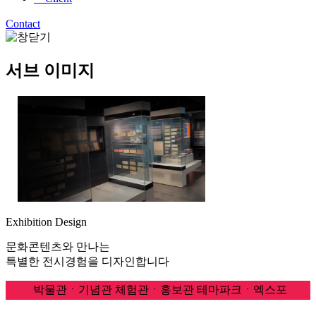
Contact
서브 이미지
Exhibition Design
문화콘텐츠와 만나는
특별한 전시경험을 디자인합니다
전체
박물관ㆍ기념관
체험관ㆍ홍보관
테마파크ㆍ엑스포