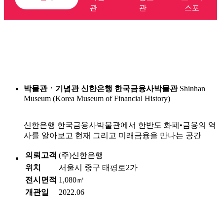
Design
관
관
스포
문화콘텐츠와 만나는
특별한 전시경험을 디자인합니다
박물관ㆍ기념관
신한은행 한국금융사박물관
Shinhan
Museum (Korea Museum of Financial History)
신한은행 한국금융사박물관에서 한반도 화폐•금융의 역
사를 알아보고 현재 그리고 미래금융을 만나는 공간
의뢰고객
(주)신한은행
위치
서울시 중구 태평로2가
전시면적
1,080㎡
개관일
2022.06