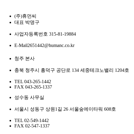
(주)휴먼씨
대표
박명구
사업자등록번호
315-81-19884
E-Mail
2651442@humanc.co.kr
청주 본사
충북 청주시 흥덕구 공단로 134 세중테크노밸리 1204호
TEL
043-265-1442
FAX
043-265-1337
성수동 사무실
서울시 성동구 상원1길 26 서울숲에이타워 608호
TEL
02-549-1442
FAX
02-547-1337