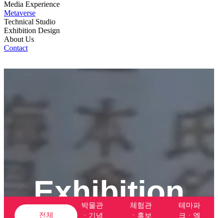
Media Experience
Metaverse
Technical Studio
Exhibition Design
About Us
Contact
서브 이미지
Exhibition
박물관
체험관
테마파
전체
ㆍ기념
ㆍ홍보
크ㆍ엑