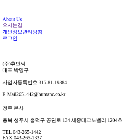
About Us
오시는길
개인정보관리방침
로그인
(주)휴먼씨
대표
박명구
사업자등록번호
315-81-19884
E-Mail
2651442@humanc.co.kr
청주 본사
충북 청주시 흥덕구 공단로 134 세중테크노밸리 1204호
TEL
043-265-1442
FAX
043-265-1337