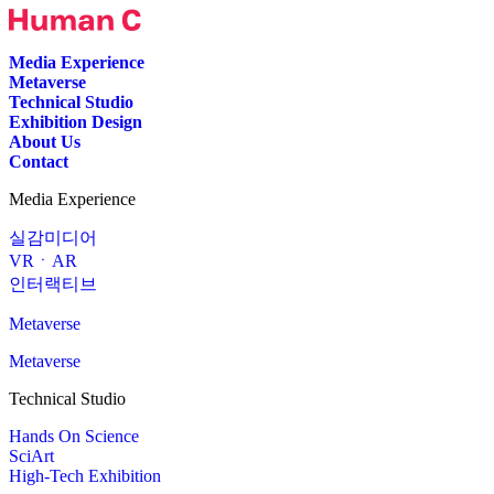
Media Experience
Metaverse
Technical Studio
Exhibition Design
About Us
Contact
Media Experience
실감미디어
VRㆍAR
인터랙티브
Metaverse
Metaverse
Technical Studio
Hands On Science
SciArt
High-Tech Exhibition