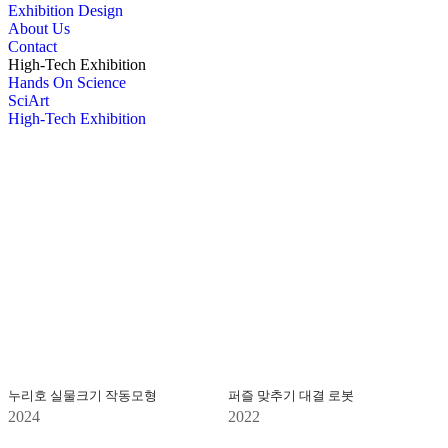
Exhibition Design
About Us
Contact
High-Tech Exhibition
Hands On Science
SciArt
High-Tech Exhibition
누리호 실물크기 작동모형
퍼즐 맞추기 대결 로봇
2024
2022