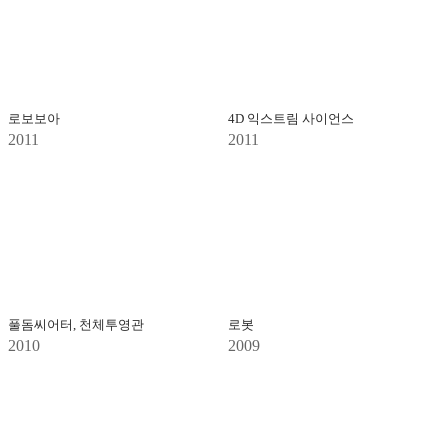
로보보아
4D 익스트림 사이언스
2011
2011
풀돔씨어터, 천체투영관
로봇
2010
2009